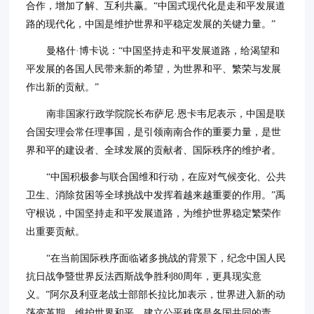
合作，增加了解、互利共赢。“中国式现代化是走和平发展道
路的现代化，中国是维护世界和平稳定发展的关键力量。”
曼格什·博卡说：“中国坚持走和平发展道路，给渴望和
平发展的各国人民带来新的希望，为世界和平、繁荣与发展
作出新的贡献。”
南非国家行政学院院长布萨尼·恩卡韦尼表示，中国是联
合国安理会常任理事国，是引领南南合作的重要力量，是世
界和平的建设者、全球发展的贡献者、国际秩序的维护者。
“中国积极参与联合国维和行动，在应对气候变化、公共
卫生、消除贫困等全球挑战中发挥着越来越重要的作用。”禹
守根说，中国坚持走和平发展道路，为维护世界稳定繁荣作
出重要贡献。
“在当前国际秩序面临诸多挑战的背景下，纪念中国人民
抗日战争暨世界反法西斯战争胜利80周年，更具现实意
义。”阿尔及利亚老战士部部长拉比加表示，世界进入新的动
荡变革期，维护世界和平、建立公平秩序是各国共同的责