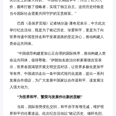
价，最终打败了侵略者，实现了独立自主。这些历史经验是
当今国际社会需要共同守护的宝贵财富。”
巴西《圣保罗页报》记者纳尔逊·潘奇尼表示，中方此次
举行纪念活动，既是为了铭记历史、珍爱和平，更是为了向
世界传递中国坚持走和平发展道路的坚定决心，推动构建人
类命运共同体。
“中国倡导构建更加公正合理的国际秩序，推动构建人类
命运共同体，值得尊敬。”伊朗知名政治分析家塞德吉安表
示，世界各国渴望开展文明交流对话，让世界多极化更加平
等有序。中国成功走出一条中国式现代化道路，提出一系列
发展合作倡议，为广大发展中国家以合作谋和平、谋发展注
入强大动力。
“为世界和平、繁荣与发展作出新的贡献”
当前，国际形势变乱交织，和平赤字有增无减，维护世
界和平仍任重道远。此次纪念活动以“铭记历史、缅怀先烈、