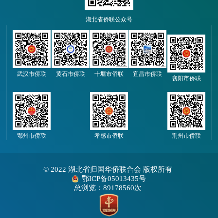
湖北省侨联公众号
武汉市侨联
黄石市侨联
十堰市侨联
宜昌市侨联
襄阳市侨联
鄂州市侨联
孝感市侨联
荆州市侨联
© 2022 湖北省归国华侨联合会 版权所有
鄂ICP备05013435号
总浏览：89178560次