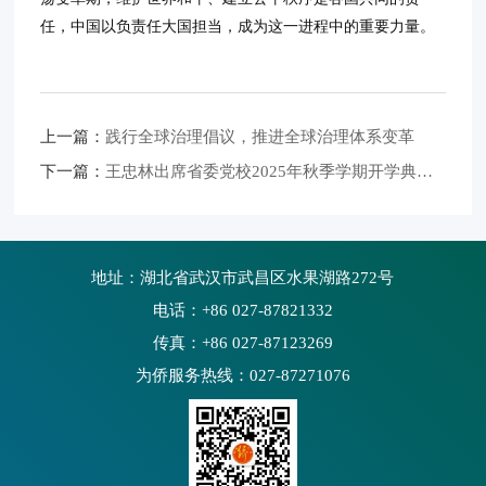
任，中国以负责任大国担当，成为这一进程中的重要力量。
上一篇：
践行全球治理倡议，推进全球治理体系变革
下一篇：
王忠林出席省委党校2025年秋季学期开学典礼并作辅导报告 牢记嘱托 感恩奋进 努力在加快建成中部地区崛起重要战略支点中建功立业
地址：湖北省武汉市武昌区水果湖路272号
电话：+86 027-87821332
传真：+86 027-87123269
为侨服务热线：027-87271076