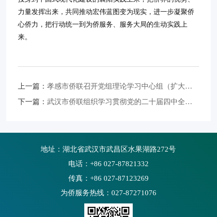
力量发挥出来，共同推动宏伟蓝图变为现实，进一步凝聚侨
心侨力，把行动统一到为侨服务、服务大局的生动实践上
来。
上一篇：
孝感市侨联召开党组理论学习中心组（扩大）学习会——深学笃行二十届四中全会精神 以"五张侨牌"助力副中心建设
下一篇：
武汉市侨联组织学习贯彻党的二十届四中全会精神
地址：湖北省武汉市武昌区水果湖路272号
电话：+86 027-87821332
传真：+86 027-87123269
为侨服务热线：027-87271076