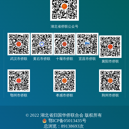
湖北省侨联公众号
武汉市侨联
黄石市侨联
十堰市侨联
宜昌市侨联
襄阳市侨联
鄂州市侨联
孝感市侨联
荆州市侨联
© 2022 湖北省归国华侨联合会 版权所有
鄂ICP备05013435号
总浏览：89138693次