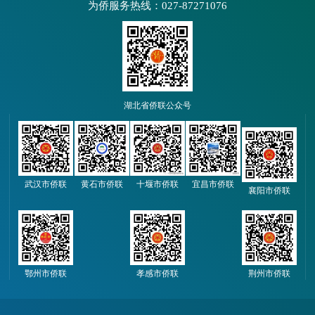
为侨服务热线：027-87271076
湖北省侨联公众号
武汉市侨联
黄石市侨联
十堰市侨联
宜昌市侨联
襄阳市侨联
鄂州市侨联
孝感市侨联
荆州市侨联