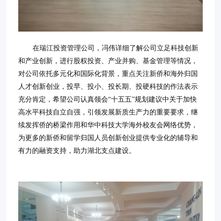
在瑞江投资管理公司，冯伟详细了解公司立足科技创新
和产业创新，进行股权投资、产业并购、基金管理等情况，
对公司依托多元化和国际化背景，重点关注新侨和海外归国
人才创新创业，投早、投小、投长期、投硬科技的作法表示
充分肯定，希望公司认真领会“十五五”规划建议中关于加快
高水平科技自立自强，引领发展新质生产力的重要要求，继
续发挥侨的桥梁作用和华中科技大学海外校友会网络优势，
为更多的新侨和留学归国人员创新创业提供专业化的辅导和
有力的融资支持，助力湖北支点建设。