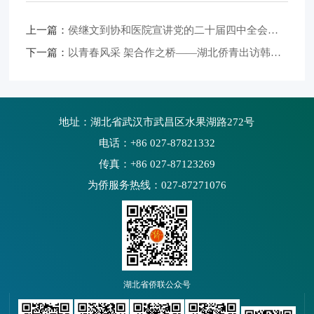
上一篇：
侯继文到协和医院宣讲党的二十届四中全会精神
下一篇：
以青春风采 架合作之桥——湖北侨青出访韩国载誉归来
地址：湖北省武汉市武昌区水果湖路272号
电话：+86 027-87821332
传真：+86 027-87123269
为侨服务热线：027-87271076
湖北省侨联公众号