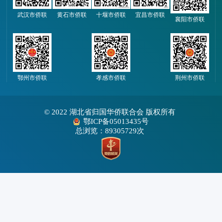
武汉市侨联
黄石市侨联
十堰市侨联
宜昌市侨联
襄阳市侨联
鄂州市侨联
孝感市侨联
荆州市侨联
© 2022 湖北省归国华侨联合会 版权所有
鄂ICP备05013435号
总浏览：89305729次