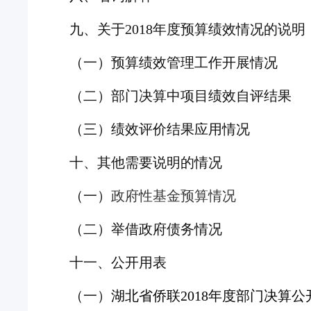
九
、关于
201
8
年度预算绩效情况的说明
（一）预算绩效管理工作开展情况
（二）部门决算中项目绩效自评结果
（
三
）
绩效评价结果应用情况
十
、其他需要说明的情况
（一）
政府性基金预算情况
（二）举借政府债务情况
十一
、
公开用表
（一）
湖北省侨联
2018年度部门决算公