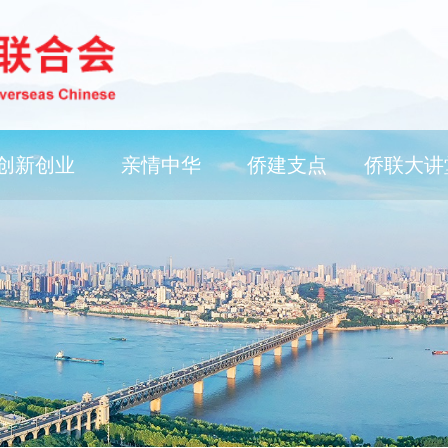
创新创业
亲情中华
侨建支点
侨联大讲