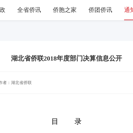
政
全省侨讯
侨胞之家
侨团侨讯
通
湖北省侨联2018年度部门决算信息公开
作者：湖北省侨联
目
录