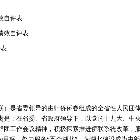
绩效自评表
目绩效自评表
评表
联
）
是省委领导的由归侨侨眷组成的全省性人民团
责是：在省委、省政府领导下，以党的十九大、中
群团工作会议精神，积极探索推进侨联系统改革，
”为目标，努力服务“五个湖北”，为湖北建设成为中