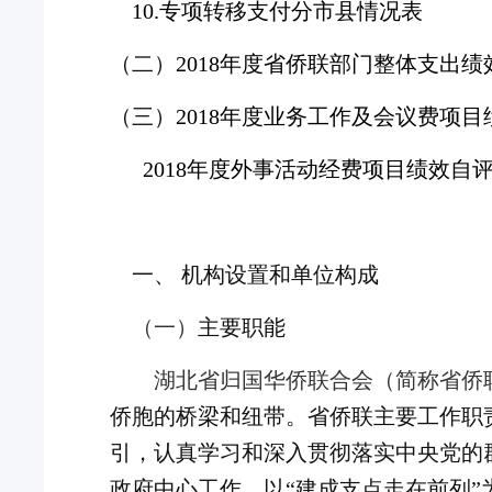
10.专项转移支付分市县情况表
（二）
2018年度省侨联部门整体支出
（
三
）
2018年度业务工作及会议费项
2018年度外事活动经费项目绩效自
一、
机构设置和
单位构成
（一）
主要职能
湖北省归国华侨联合会
（简称
省侨
侨胞的桥梁和纽带。省侨联主要工作职
引，认真学习和深入贯彻落实中央党的
政府中心工作，以
“建成支点走在前列