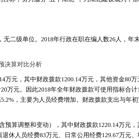
，无二级单位。
201
8
年行政
在职在编人
数
2
6
人，年
预
决算
对比分析
80.14万元，其中财政拨款1200.14万元，其他资
计
20万元。因此2018年全年财政拨款可使用指标
合
计
增幅5.2%，主要为人员经费增加。
财政拨款支出与年初
元（含预算调整和变动），其中财政拨款1220.14万元
退休人员经费83万元、日常公用经费129.67万元、项