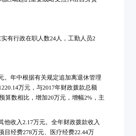
末实有行政在职人数
2
4
人，工勤人员
2
金80万元。年中根据有关规定追加离退休管理
1220.14万元
，
与
2017年财政拨款总额
预算数相比，增加
20万元，增幅2%，
主
，其他收入2.17万元。全年财政拨款收入
目经费278万元、医疗经费22.44万