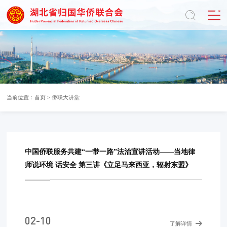
当前位置：
首页
>
侨联大讲堂
中国侨联服务共建“一带一路”法治宣讲活动——当地律
师说环境 话安全 第三讲《立足马来西亚，辐射东盟》
02-10
了解详情