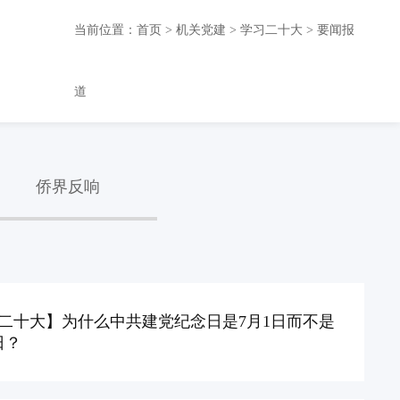
当前位置：
首页
>
机关党建
>
学习二十大
>
要闻报
道
侨界反响
二十大】为什么中共建党纪念日是7月1日而不是
日？