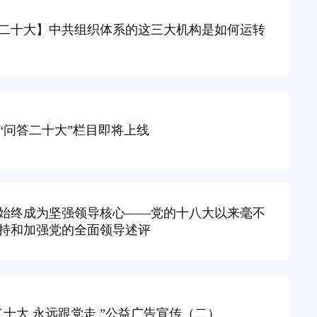
二十大】中共组织体系的这三大机构是如何运转
“问答二十大”栏目即将上线
始终成为坚强领导核心——党的十八大以来毫不
持和加强党的全面领导述评
二十大 永远跟党走 ”公益广告宣传（二）