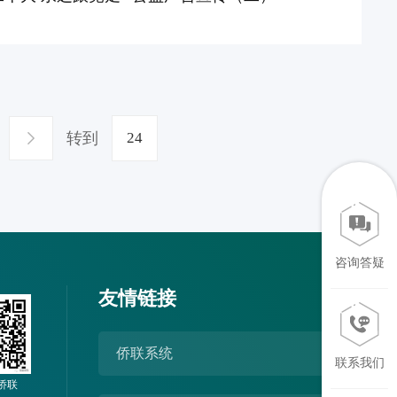
转到
咨询答疑
友情链接
侨联系统
联系我们
侨联