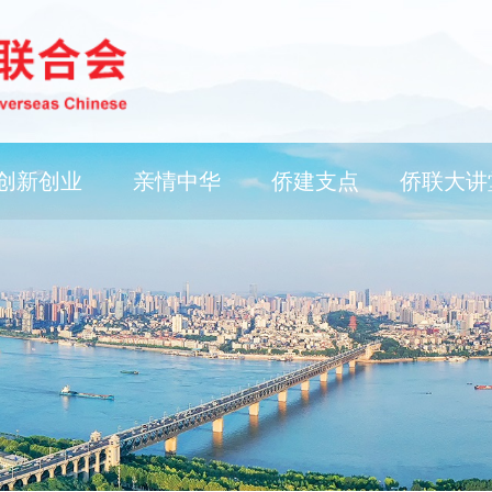
创新创业
亲情中华
侨建支点
侨联大讲