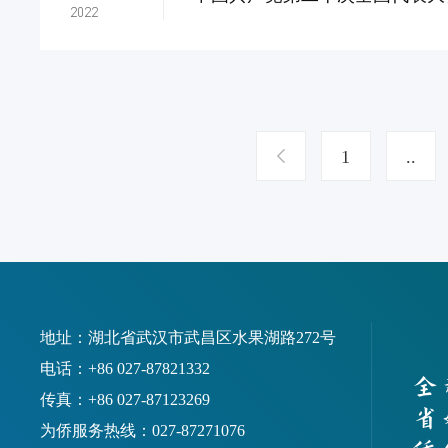
2022
1
..
地址：湖北省武汉市武昌区水果湖路272号
电话：+86 027-87821332
传真：+86 027-87123269
为侨服务热线：027-87271076