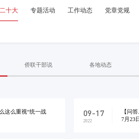
二十大
专题活动
工作动态
党章党规
侨联干部说
各地动态
09-17
么这么重视“统一战
【问答
7月23
2022