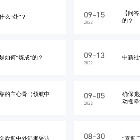
09-15
【问答
什么“处”？
的？
2022
09-13
是如何“炼成”的？
中新社
2022
09-05
靠的主心骨（领航中
确保党
动摇坚
2022
08-30
会欢迎中外记者采访
“喜迎