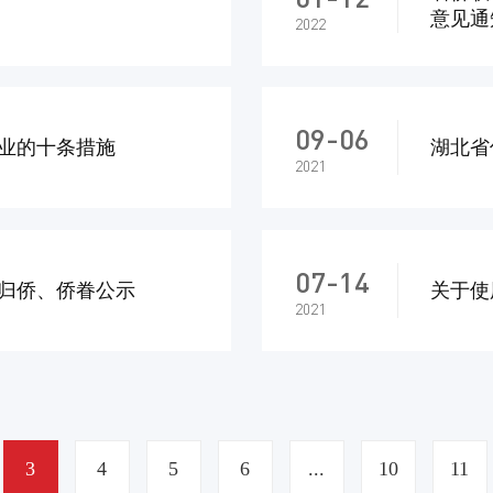
意见通
2022
09-06
业的十条措施
湖北省
2021
07-14
归侨、侨眷公示
关于使
2021
3
4
5
6
...
10
11