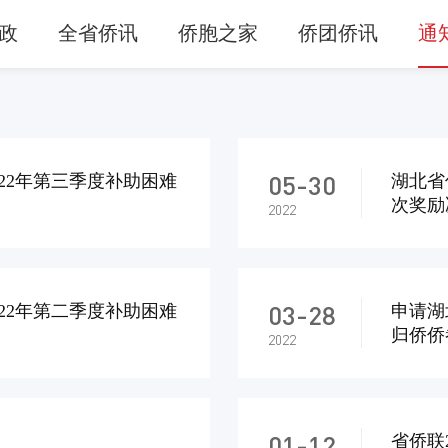
政
全省侨讯
侨胞之家
侨团侨讯
通
05-30
22年第三季度补助困难
湖北省
次奖励
2022
03-28
22年第二季度补助困难
申请湖
归侨侨
2022
01-12
省侨联