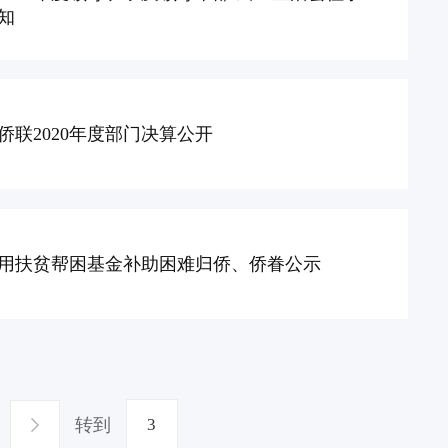
知
侨联2020年度部门决算公开
用扶贫帮困基金补助困难归侨、侨眷公示
转到