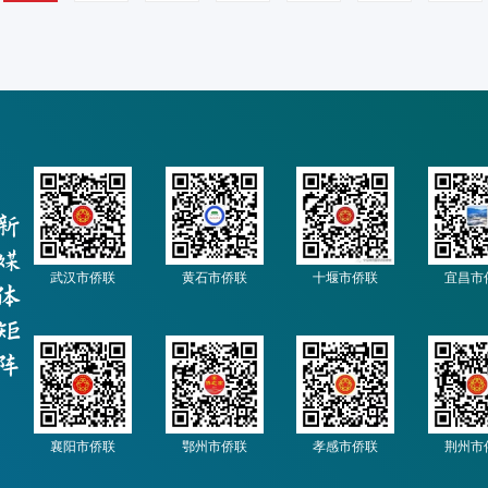
武汉市侨联
黄石市侨联
十堰市侨联
宜昌市
襄阳市侨联
鄂州市侨联
孝感市侨联
荆州市