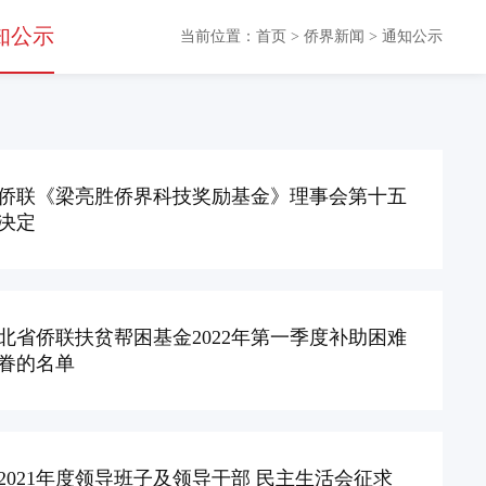
知公示
当前位置：
首页
>
侨界新闻
>
通知公示
侨联《梁亮胜侨界科技奖励基金》理事会第十五
决定
北省侨联扶贫帮困基金2022年第一季度补助困难
眷的名单
2021年度领导班子及领导干部 民主生活会征求