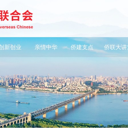
创新创业
亲情中华
侨建支点
侨联大讲