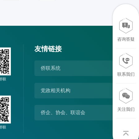
咨询答疑
友情链接
侨联系统
联系我们
侨联
党政相关机构
关注我们
侨企、协会、联谊会
侨联