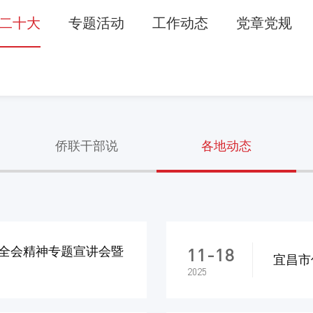
二十大
专题活动
工作动态
党章党规
侨联干部说
各地动态
11-18
全会精神专题宣讲会暨
宜昌市
2025