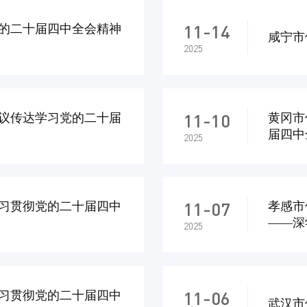
11-14
的二十届四中全会精神
咸宁市
2025
11-10
议传达学习党的二十届
黄冈市
届四中
2025
11-07
习贯彻党的二十届四中
孝感市
——深
2025
中心建
11-06
习贯彻党的二十届四中
武汉市