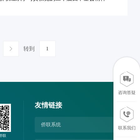
转到
咨询答疑
友情链接
侨联系统
联系我们
侨联