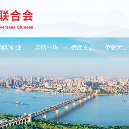
创新创业
亲情中华
侨建支点
侨联大讲