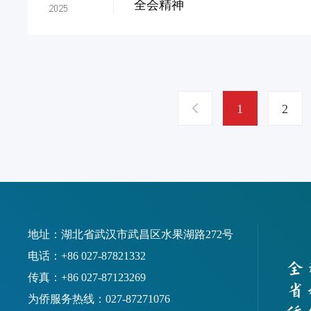
全会精神
2025
1
2
地址：湖北省武汉市武昌区水果湖路272号
电话：+86 027-87821332
传真：+86 027-87123269
为侨服务热线：027-87271076