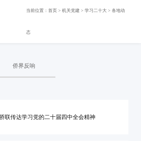
当前位置：
首页
>
机关党建
>
学习二十大
>
各地动
态
侨界反响
侨联传达学习党的二十届四中全会精神